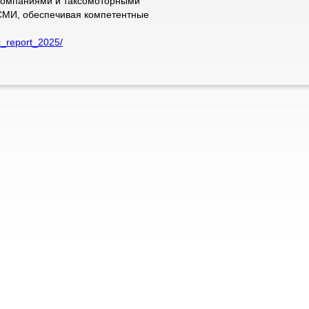
компаниями и таксомоторными
СМИ, обеспечивая компетентные
ic_report_2025/