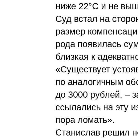
ниже 22°C и не выш
Суд встал на сторо
размер компенсации
рода появилась су
близкая к адекватн
«Существует устояв
по аналогичным обс
до 3000 рублей, – 
ссылались на эту и
пора ломать».
Станислав решил н