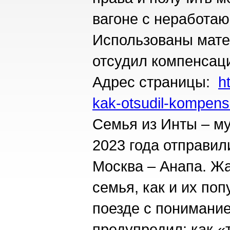
вагоне с неработа
Использованы матер
отсудил компенсаци
Адрес страницы:
h
kak-otsudil-kompens
Семья из Инты – му
2023 года отправил
Москва – Анапа. Жа
семья, как и их поп
поезде с понимание
предупредил: как «