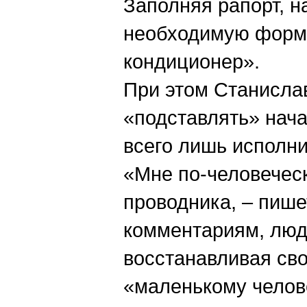
Заполняя рапорт, н
необходимую форму
кондиционер».
При этом Станислав
«подставлять» нача
всего лишь исполн
«Мне по-человечес
проводника, – пише
комментариям, люди 
восстанавливая сво
«маленькому челов