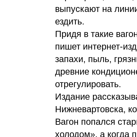
выпускают на лини
ездить.
Придя в такие ваго
пишет интернет-из
запахи, пыль, гряз
древние кондицион
отрегулировать.
Издание рассказыв
Нижневартовска, ко
Вагон попался ста
холодом», а когда 