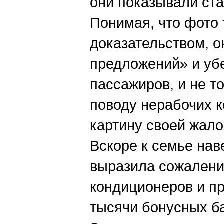
они показывали ст
Понимая, что фото
доказательством, о
предложений» и уб
пассажиров, и не то
поводу нерабочих 
картину своей жало
Вскоре к семье нав
выразила сожалени
кондиционеров и п
тысячи бонусных б