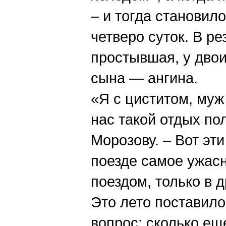
– и тогда становил
четверо суток. В р
простывшая, у двои
сына — ангина.
«Я с циститом, муж
нас такой отдых по
Морозову. – Вот эт
поезде самое ужасн
поездом, только в д
Это лето поставил
вопрос: сколько ещ