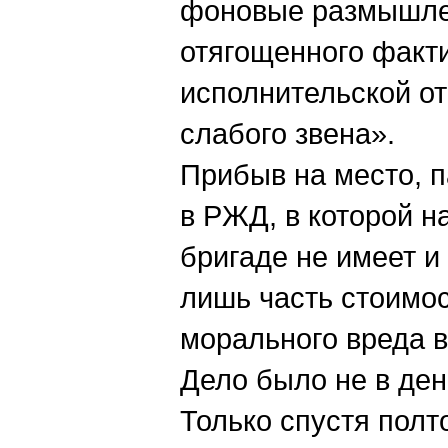
фоновые размышлен
отягощенного факт
исполнительской от
слабого звена».
Прибыв на место, п
в РЖД, в которой н
бригаде не имеет и
лишь часть стоимо
морального вреда 
Дело было не в ден
Только спустя полто