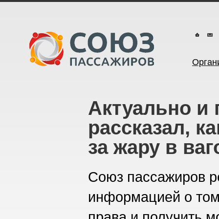
Орган
Актуально и 
рассказал, к
за жару в ваг
Союз пассажиров р
информацией о том,
права и получить м