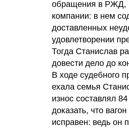
обращения в РЖД, 
компании: в нем с
доставленных неудо
удовлетворении пре
Тогда Станислав р
довести дело до ко
В ходе судебного п
ехала семья Станис
износ составлял 84
доказать, что ваго
исправен: ведь он 