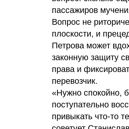
пассажиров мучения
Вопрос не риториче
плоскости, и преце
Петрова может вдо
законную защиту св
права и фиксироват
перевозчик.
«Нужно спокойно, б
поступательно восс
привыкать что-то т
советует Станисла