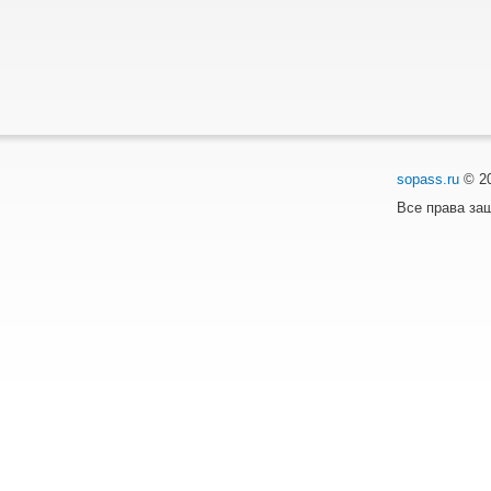
sopass.ru
© 2
Все права з