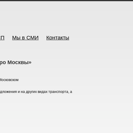
СП
Мы в СМИ
Контакты
тро Москвы»
Московском
ложения и на других видах транспорта, а