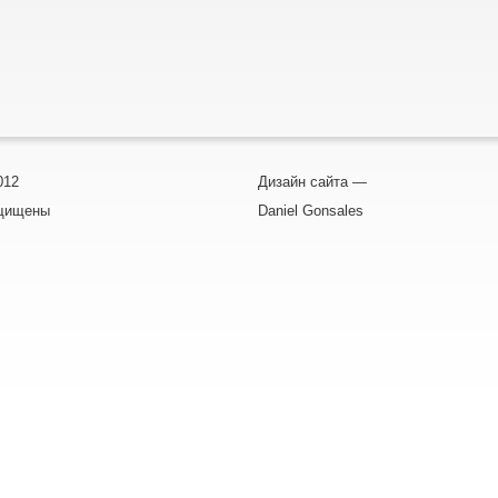
012
Дизайн сайта —
ащищены
Daniel Gonsales